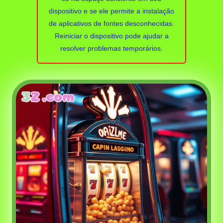
dispositivo e se ele permite a instalação
de aplicativos de fontes desconhecidas.
Reiniciar o dispositivo pode ajudar a
resolver problemas temporários.